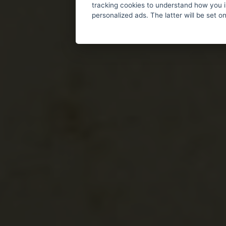
tracking cookies to understand how you i
personalized ads. The latter will be set o