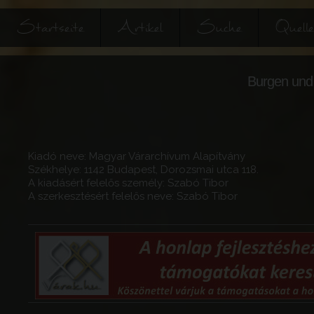
Startseite
Artikel
Suche
Quell
Burgen und 
Kiadó neve: Magyar Várarchívum Alapítvány
Székhelye: 1142 Budapest, Dorozsmai utca 118.
A kiadásért felelős személy: Szabó Tibor
A szerkesztésért felelős neve: Szabó Tibor