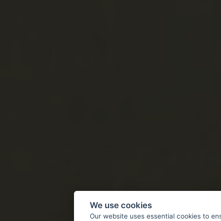
We use cookies
Our website uses essential cookies to en