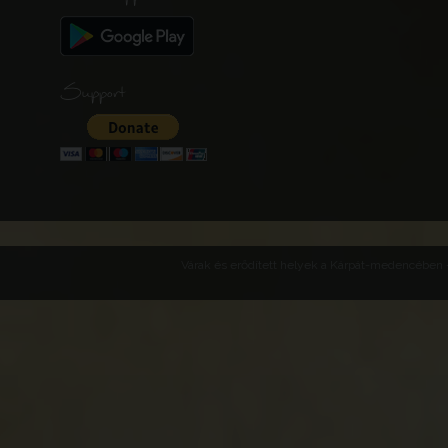
Support
Várak és erődített helyek a Kárpát-medencében -