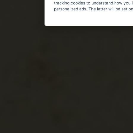
tracking cookies to understand how you i
personalized ads. The latter will be set o