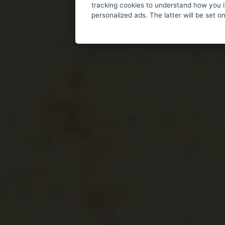
tracking cookies to understand how you i
personalized ads. The latter will be set o