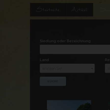
Startseite
Artikel
Suc
Siedlung oder Bezeichnung
Land
Re
Wählen Sie!
W