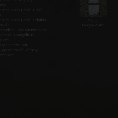
hely
hberek, Cseh-Brézó - Brezó
a
hberek, Cseh-Brézó - Szlatina
Mucsi
áncvár
Lengyel-Sánc
omudvar - Erődített templom
abrézó - Evangélikus
mplom
tragerencsér - Vár
kaprodersdorf - Várhely
tételezett)