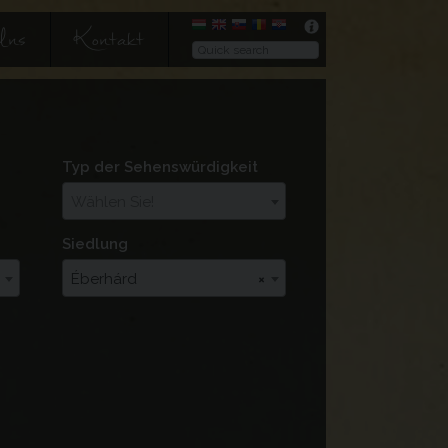
Uns
Kontakt
Typ der Sehenswürdigkeit
Wählen Sie!
Siedlung
Éberhárd
×