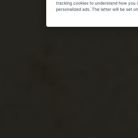
tracking cookies to understand how you i
personalized ads. The latter will be set o