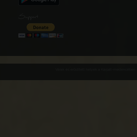
Support
Várak és erődített helyek a Kárpát-medencében -