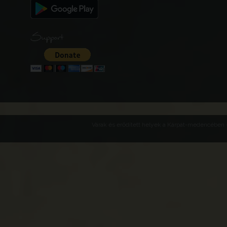
Support
Várak és erődített helyek a Kárpát-medencében -