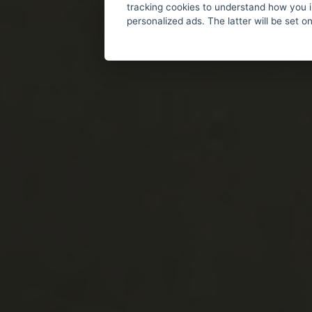
tracking cookies to understand how you i
personalized ads. The latter will be set o