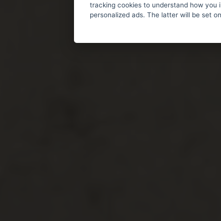
tracking cookies to understand how you i
personalized ads. The latter will be set o