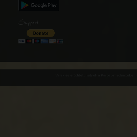
Support
Várak és erődített helyek a Kárpát-medencében -