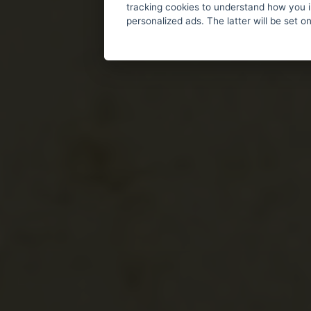
tracking cookies to understand how you i
personalized ads. The latter will be set o