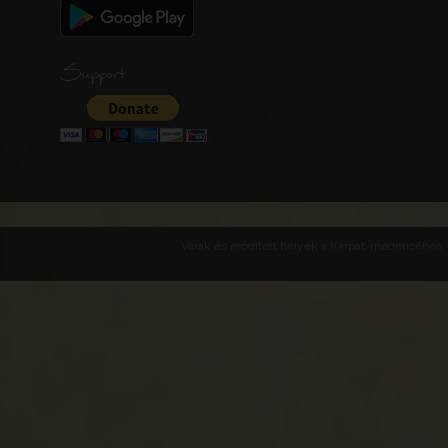
Support
Várak és erődített helyek a Kárpát-medencében -