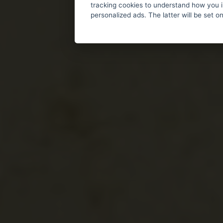
tracking cookies to understand how you i
personalized ads. The latter will be set o