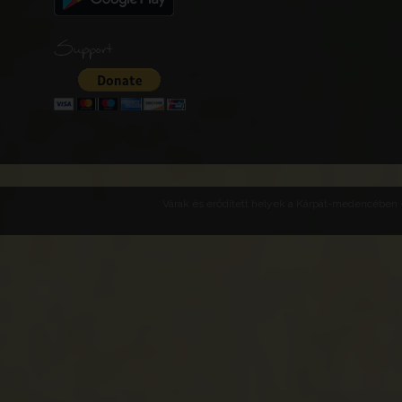
Support
Várak és erődített helyek a Kárpát-medencében -