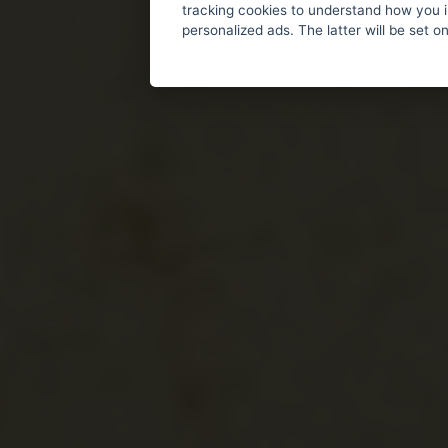
tracking cookies to understand how you i
personalized ads. The latter will be set o