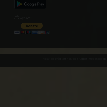
Support
Várak és erődített helyek a Kárpát-medencében -