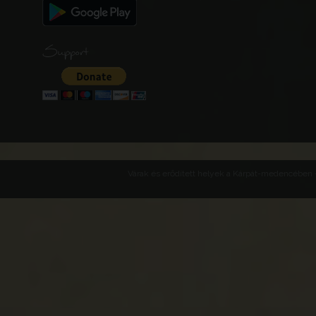
Support
Várak és erődített helyek a Kárpát-medencében -