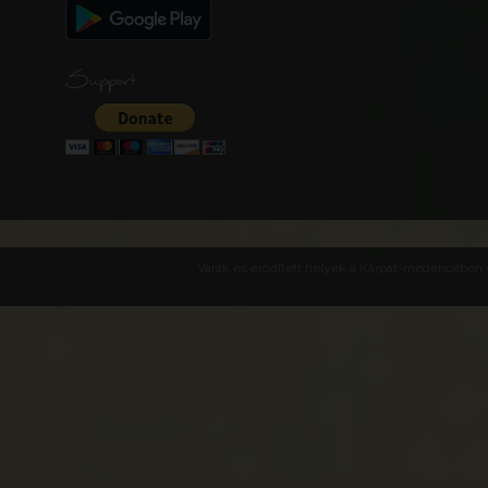
Support
Várak és erődített helyek a Kárpát-medencében -