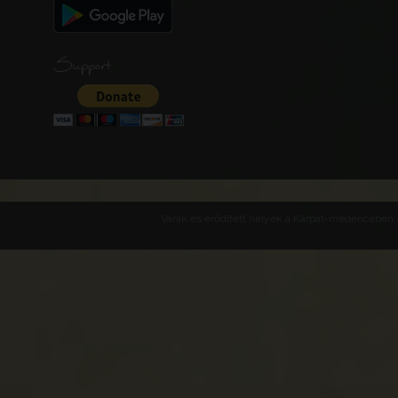
Support
Várak és erődített helyek a Kárpát-medencében -