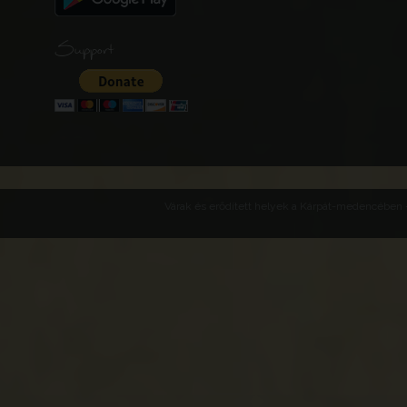
Support
Várak és erődített helyek a Kárpát-medencében -