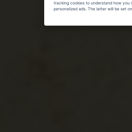
tracking cookies to understand how you i
personalized ads. The latter will be set o