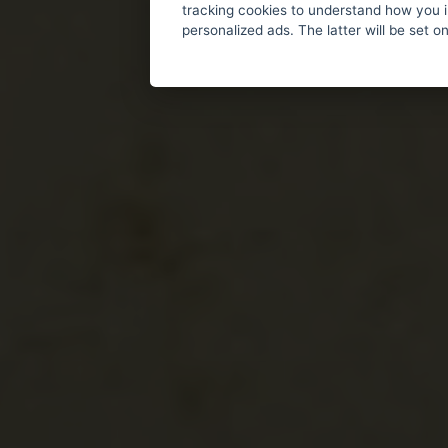
tracking cookies to understand how you i
personalized ads. The latter will be set o