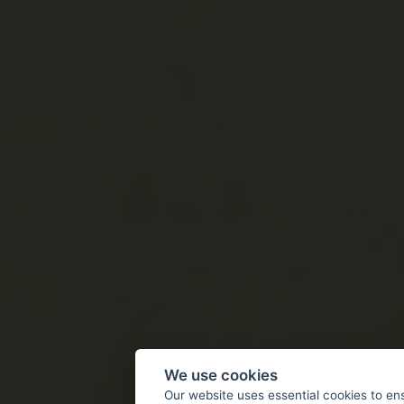
We use cookies
Our website uses essential cookies to en