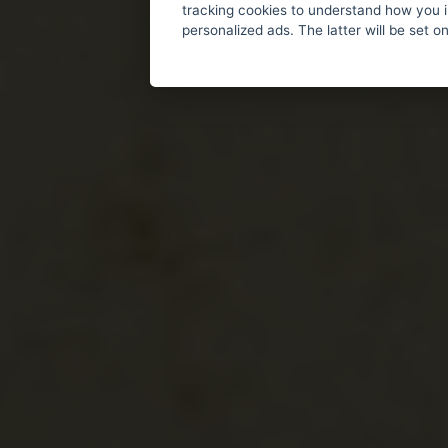
tracking cookies to understand how you i
personalized ads. The latter will be set o