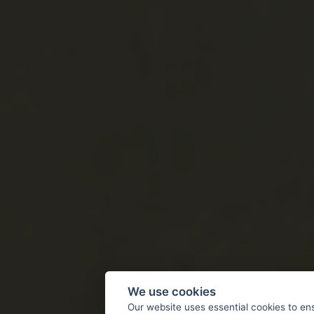
We use cookies
Our website uses essential cookies to en