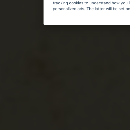
tracking cookies to understand how you i
personalized ads. The latter will be set o