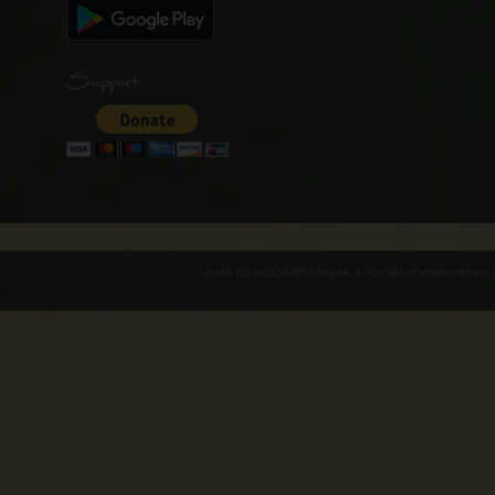
Support
Várak és erődített helyek a Kárpát-medencében -