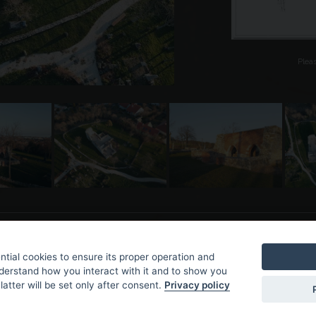
Plea
tial cookies to ensure its proper operation and
nderstand how you interact with it and to show you
latter will be set only after consent.
Privacy policy