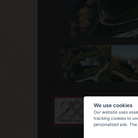
We use cookies
Our website uses essen
tracking cookies to u
personalized ads. The 