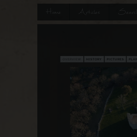
Home
Articles
Searc
OVERVIEW
HISTORY
PICTURES
PLA