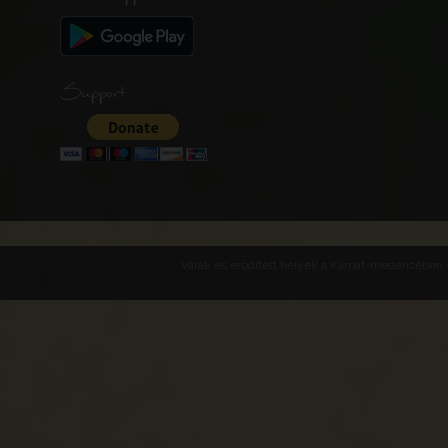
Support
Várak és erődített helyek a Kárpát-medencében -