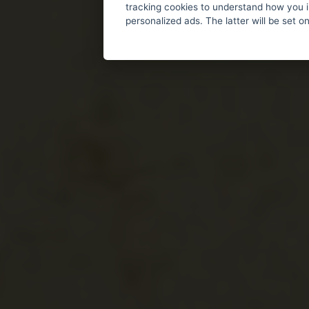
tracking cookies to understand how you i
personalized ads. The latter will be set o