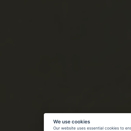
We use cookies
Our website uses essential cookies to en