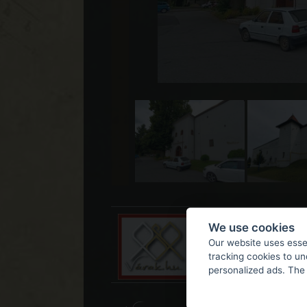
We use cookies
Our website uses essen
tracking cookies to u
personalized ads. The 