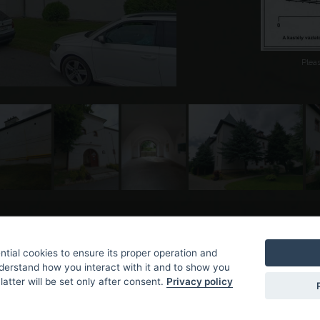
Plea
tial cookies to ensure its proper operation and
nderstand how you interact with it and to show you
latter will be set only after consent.
Privacy policy