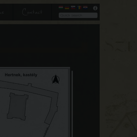
us
Contact