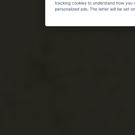
tracking cookies to understand how you i
personalized ads. The latter will be set o