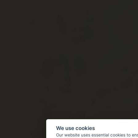
We use cookies
Our website uses essential cookies to en