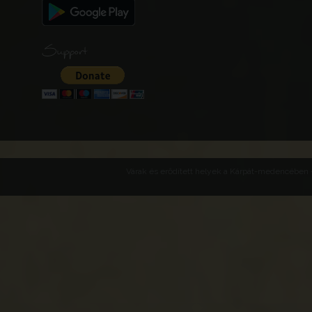
Support
Várak és erődített helyek a Kárpát-medencében -