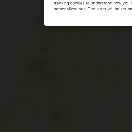
tracking cookies to understand how you i
personalized ads. The latter will be set o