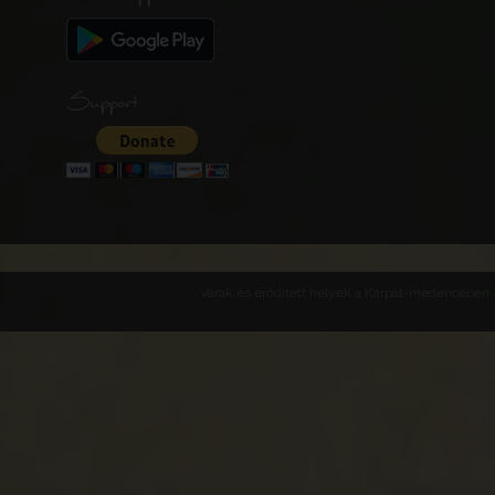
Support
Várak és erődített helyek a Kárpát-medencében -