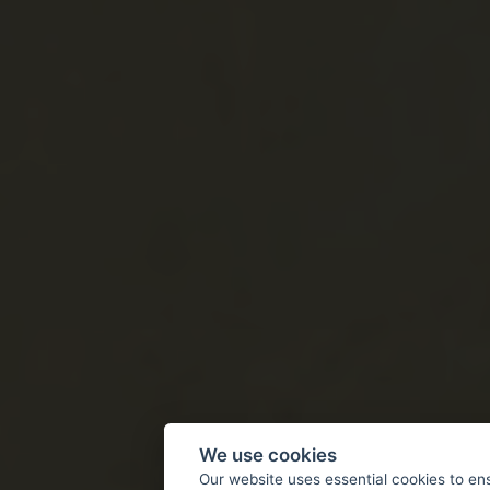
We use cookies
Our website uses essential cookies to en