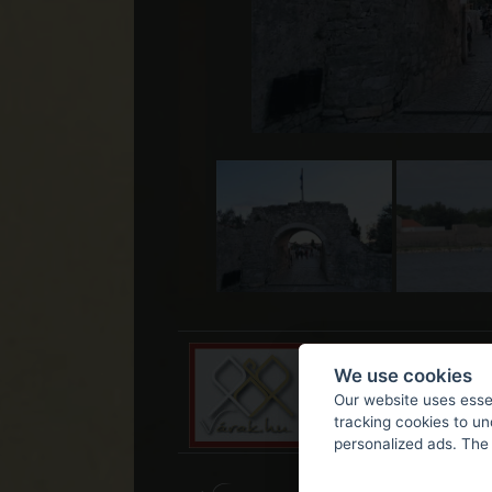
We use cookies
Our website uses essen
tracking cookies to u
personalized ads. The 