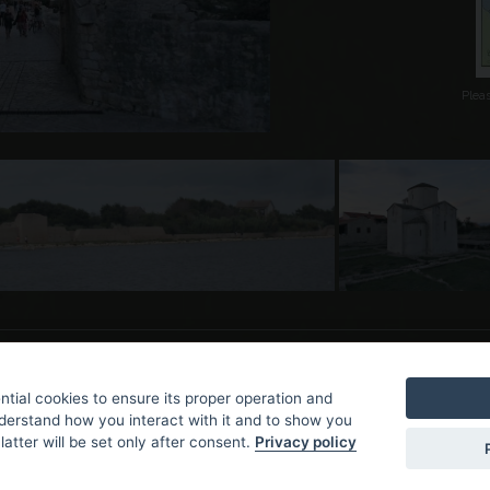
Plea
tial cookies to ensure its proper operation and
nderstand how you interact with it and to show you
latter will be set only after consent.
Privacy policy