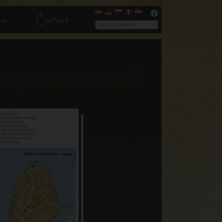
us
Contact
s