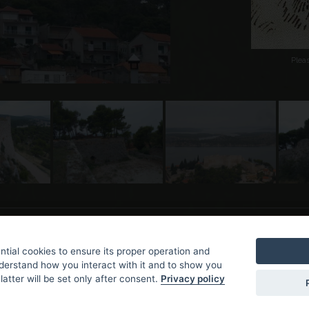
Plea
tial cookies to ensure its proper operation and
nderstand how you interact with it and to show you
latter will be set only after consent.
Privacy policy