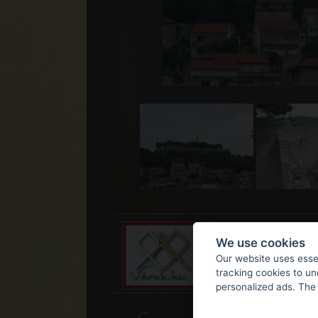
We use cookies
Our website uses essen
tracking cookies to u
personalized ads. The 