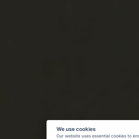
We use cookies
Our website uses essential cookies to en