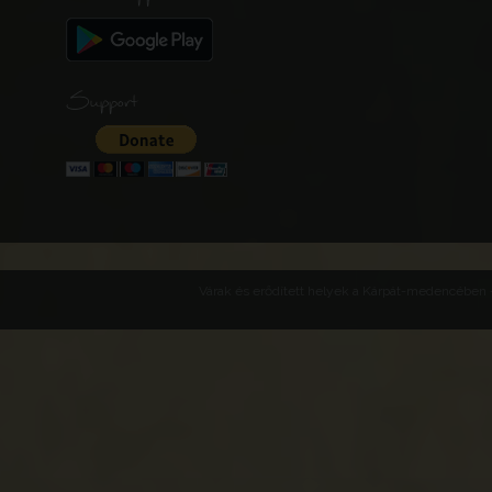
Support
Várak és erődített helyek a Kárpát-medencében -