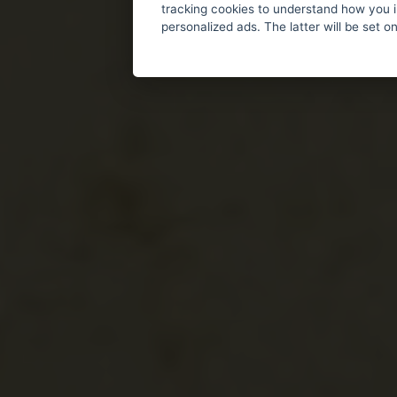
tracking cookies to understand how you i
personalized ads. The latter will be set o