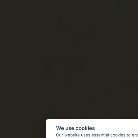
We use cookies
Our website uses essential cookies to en