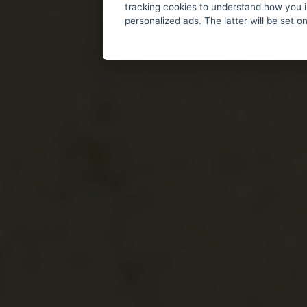
tracking cookies to understand how you i
personalized ads. The latter will be set o