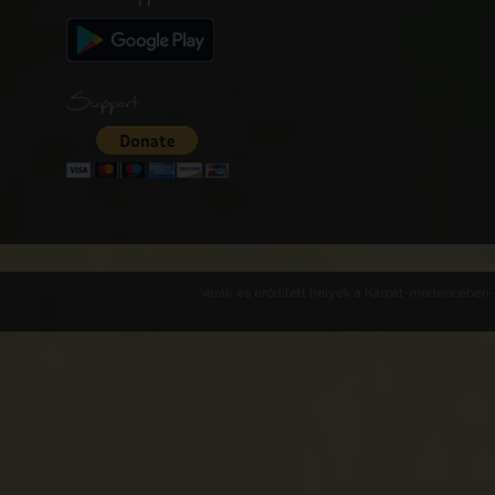
Support
Várak és erődített helyek a Kárpát-medencében -