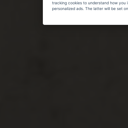
tracking cookies to understand how you i
personalized ads. The latter will be set o