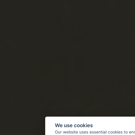
We use cookies
Our website uses essential cookies to en