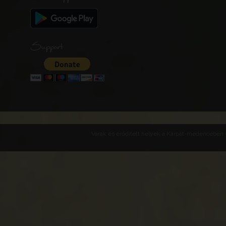
Support
Várak és erődített helyek a Kárpát-medencében -