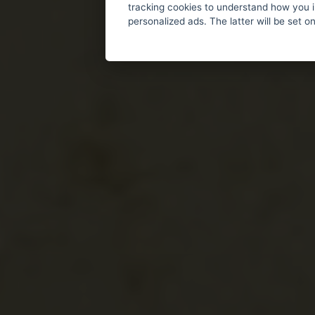
tracking cookies to understand how you i
personalized ads. The latter will be set o