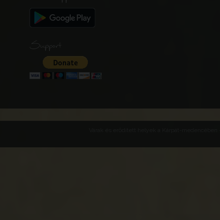
Support
Várak és erődített helyek a Kárpát-medencében -