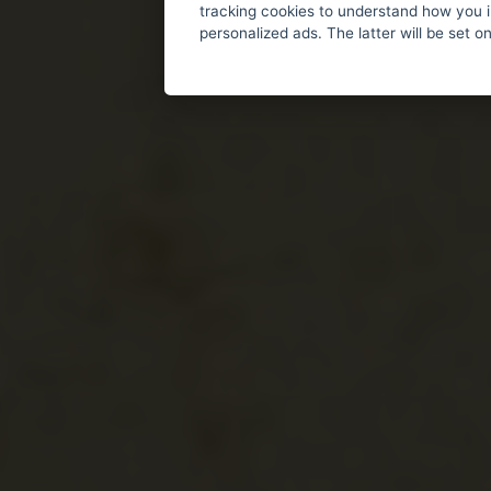
tracking cookies to understand how you i
personalized ads. The latter will be set o