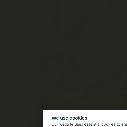
We use cookies
Our website uses essential cookies to en