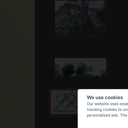
We use cookies
Our website uses essen
tracking cookies to u
personalized ads. The 