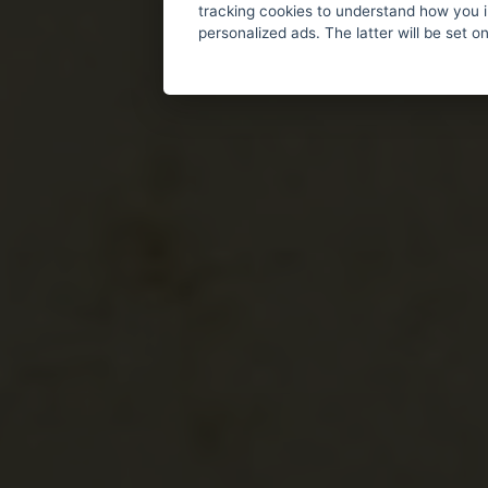
tracking cookies to understand how you i
personalized ads. The latter will be set o