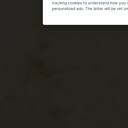
tracking cookies to understand how you i
personalized ads. The latter will be set o