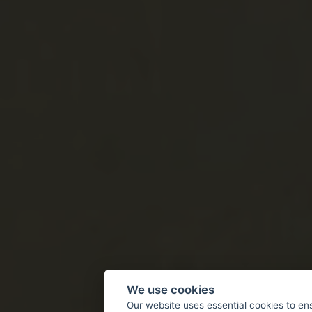
We use cookies
Our website uses essential cookies to en