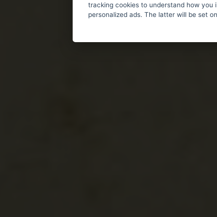
tracking cookies to understand how you i
personalized ads. The latter will be set o