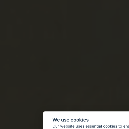
We use cookies
Our website uses essential cookies to en