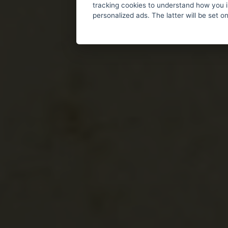
tracking cookies to understand how you i
personalized ads. The latter will be set o