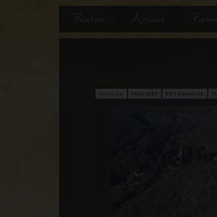
Početna
Articles
Pretra
PREGLED
POVIJEST
FOTOGRAFIJE
T