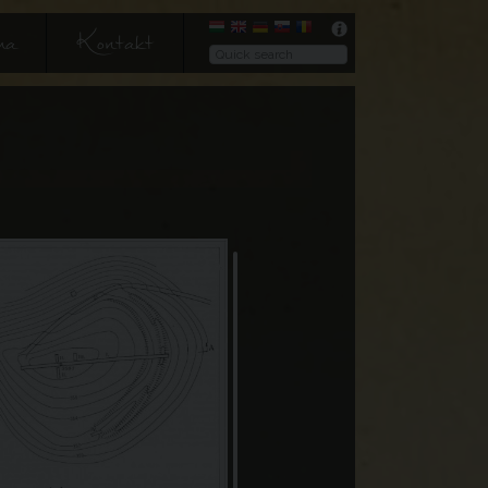
ma
Kontakt