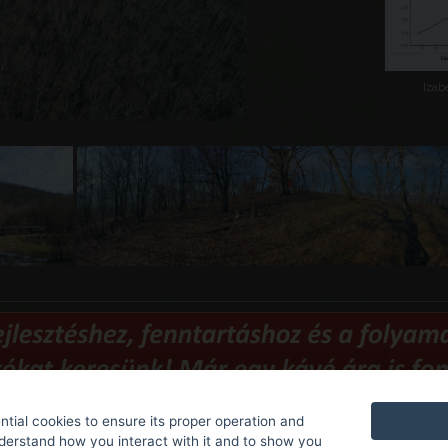
Izabe
tial cookies to ensure its proper operation and
nderstand how you interact with it and to show you