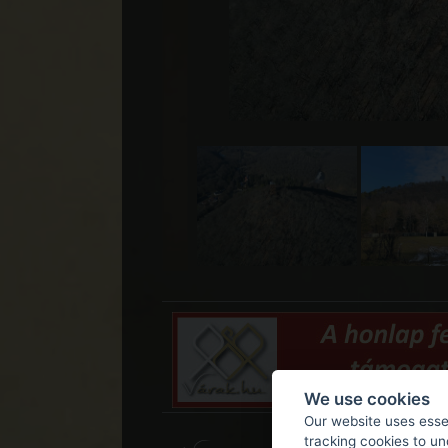
We use cookies
Our website uses essen
tracking cookies to u