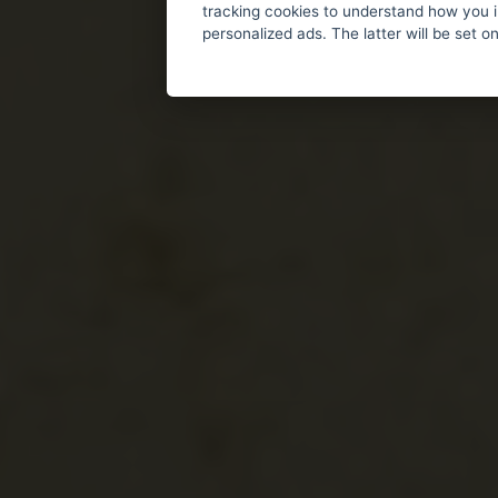
tracking cookies to understand how you i
personalized ads. The latter will be set o