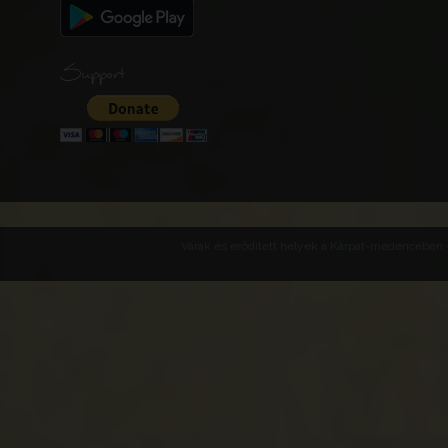
Support
Várak és erődített helyek a Kárpát-medencében -