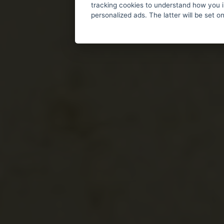
tracking cookies to understand how you i
personalized ads. The latter will be set o