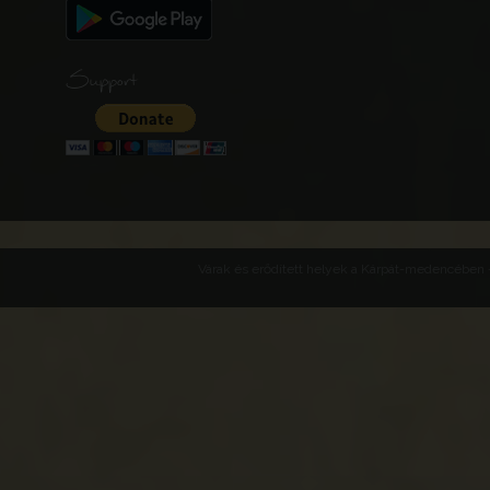
Support
Várak és erődített helyek a Kárpát-medencében -