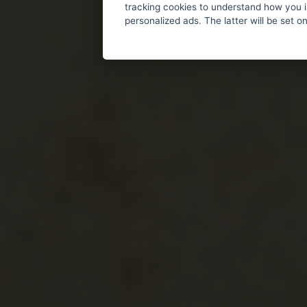
tracking cookies to understand how you i
personalized ads. The latter will be set o