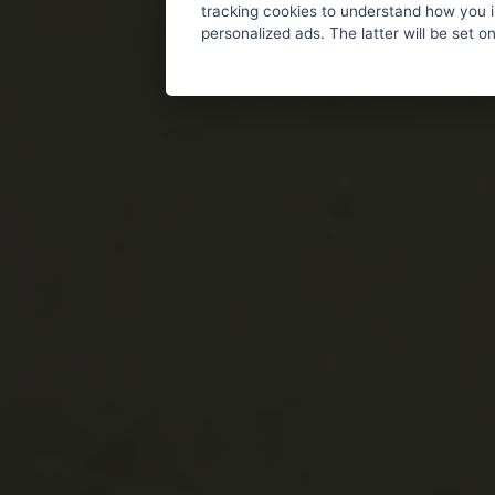
tracking cookies to understand how you i
personalized ads. The latter will be set o