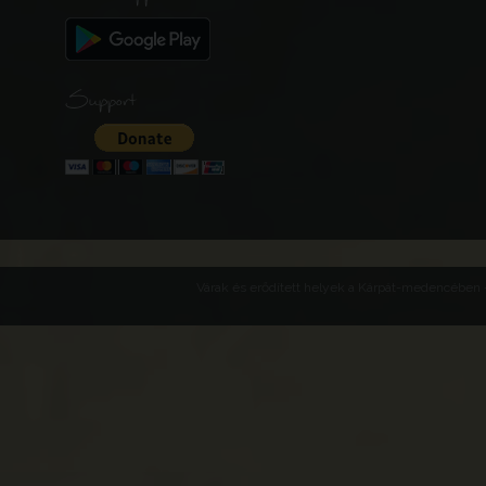
Support
Várak és erődített helyek a Kárpát-medencében -