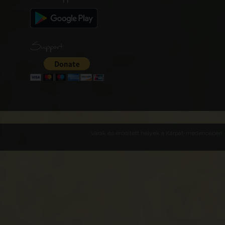
Support
Várak és erődített helyek a Kárpát-medencében -