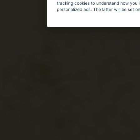
tracking cookies to understand how you i
personalized ads. The latter will be set o