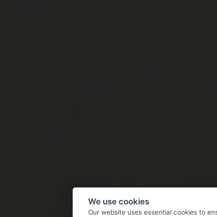
We use cookies
Our website uses essential cookies to en