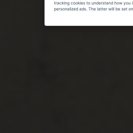
tracking cookies to understand how you i
personalized ads. The latter will be set o