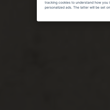
tracking cookies to understand how you i
personalized ads. The latter will be set o