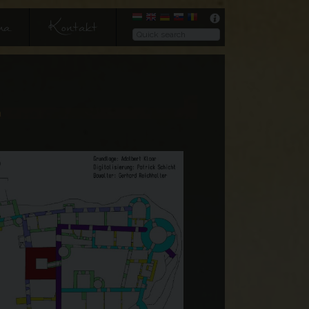
ma
Kontakt
a