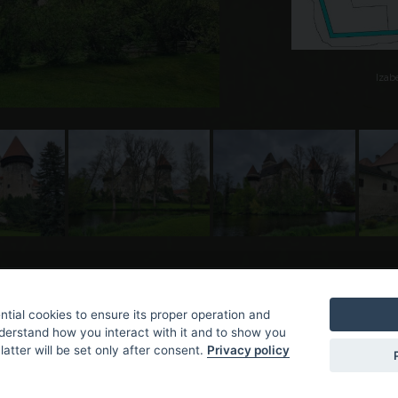
Izabe
tial cookies to ensure its proper operation and
nderstand how you interact with it and to show you
latter will be set only after consent.
Privacy policy