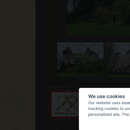
We use cookies
Our website uses essen
tracking cookies to u
personalized ads. The 