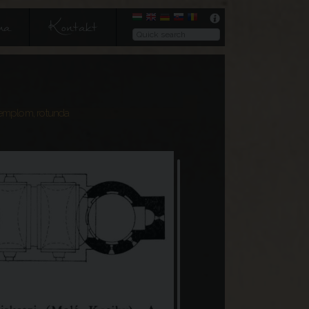
ma
Kontakt
templom, rotunda