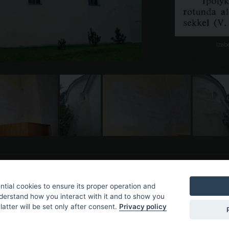
Izabe
tial cookies to ensure its proper operation and
nderstand how you interact with it and to show you
latter will be set only after consent.
Privacy policy