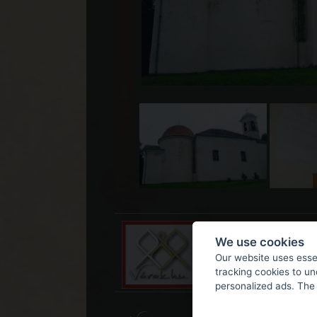
We use cookies
Our website uses essen
tracking cookies to u
personalized ads. The 