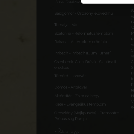
Nou încărcate, corecturi
S
Sajógömör - Őrtorony, elővédmű
v
F
Tornalja - Vár
V
Szalonna - Református templom
M
P
Rakaca - A templom erődfala
v
C
Imbach - Imbach II., „Im Turner”
v
Csehberek, Cseh-Brézó - Szlatina II.
C
erődítés
S
H
Tömörd - Ilonavár
t
R
Dömös - Árpádvár
t
Alsócsitár - Zsibrica hegy
N
V
Kiéte - Evangélikus templom
(
Oroszlány (Majkpuszta) - Premontrei
Prépostság Romjai
Mobile app