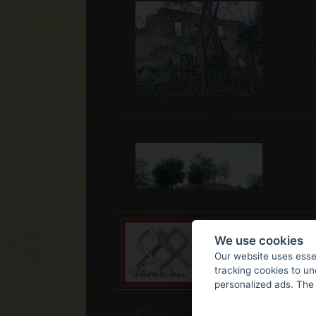
We use cookies
Our website uses essen
tracking cookies to u
personalized ads. The 