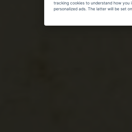
tracking cookies to understand how you i
personalized ads. The latter will be set o