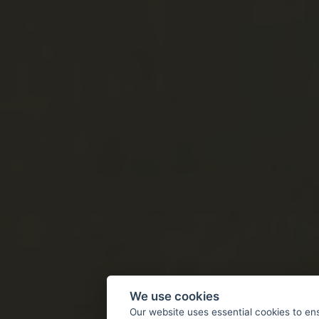
We use cookies
Our website uses essential cookies to en