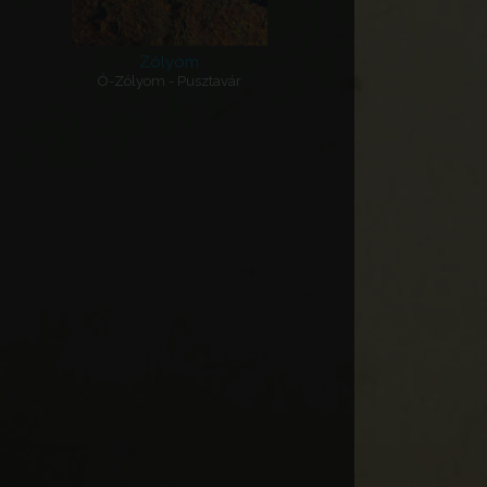
Zólyom
Ó-Zólyom - Pusztavár