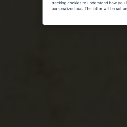
tracking cookies to understand how you i
personalized ads. The latter will be set o