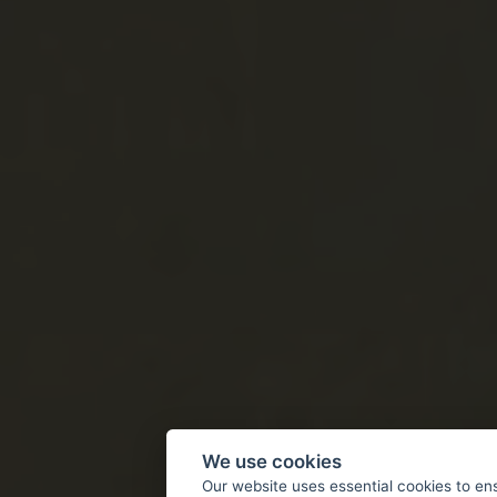
We use cookies
Our website uses essential cookies to en