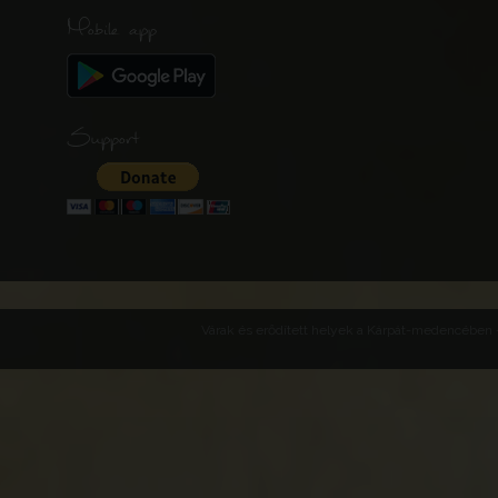
Mobile app
Support
Várak és erődített helyek a Kárpát-medencében -