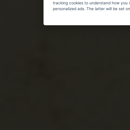
tracking cookies to understand how you i
personalized ads. The latter will be set o